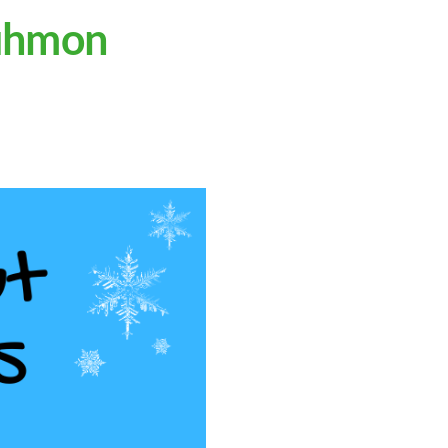
Kuhmon