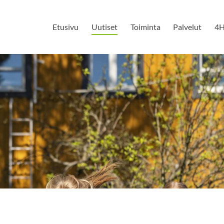
Etusivu
Uutiset
Toiminta
Palvelut
4H