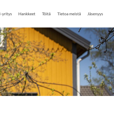
-yritys
Hankkeet
Töitä
Tietoa meistä
Jäsenyys