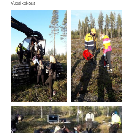
Vuosikokous